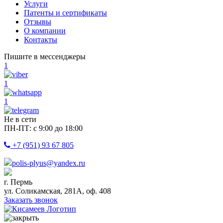
Услуги
Патенты и сертификаты
Отзывы
О компании
Контакты
Пишите в мессенджеры
1
1
1
Не в сети
ПН-ПТ: с 9:00 до 18:00
+7 (951) 93 67 805
polis-plyus@yandex.ru
г. Пермь
ул. Соликамская, 281А, оф. 408
Заказать звонок