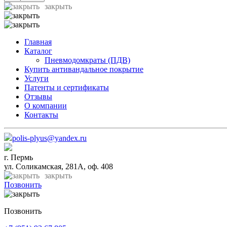
закрыть
Главная
Каталог
Пневмодомкраты (ПДВ)
Купить антивандальное покрытие
Услуги
Патенты и сертификаты
Отзывы
О компании
Контакты
polis-plyus@yandex.ru
г. Пермь
ул. Соликамская, 281А, оф. 408
закрыть
Позвонить
Позвонить