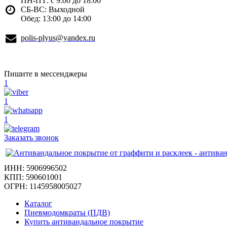
ПН-ПТ: с 9:00 до 18:00
СБ-ВС: Выходной
Обед: 13:00 до 14:00
polis-plyus@yandex.ru
Пишите в мессенджеры
1
1
1
Заказать звонок
ИНН: 5906996502
КПП: 590601001
ОГРН: 1145958005027
Каталог
Пневмодомкраты (ПДВ)
Купить антивандальное покрытие